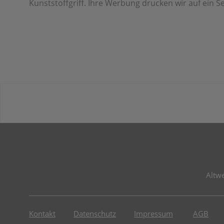
Kunststoffgriff. Ihre Werbung drucken wir auf ein 
Altw
Kontakt
Datenschutz
Impressum
AGB