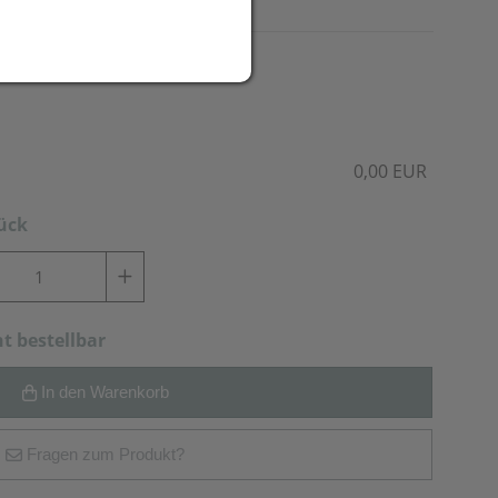
0,00 EUR
tück
ht bestellbar
In den Warenkorb
Fragen zum Produkt?