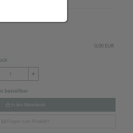
0,00 EUR
tück
ht bestellbar
In den Warenkorb
Fragen zum Produkt?