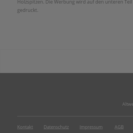
Holzspitzen. Die Werbung wird auf den unteren Tei
gedruckt.
Altw
Kontakt
Datenschutz
Impressum
AGB