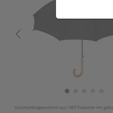
Automatikregenschirm aus 190T Polyester mit geb