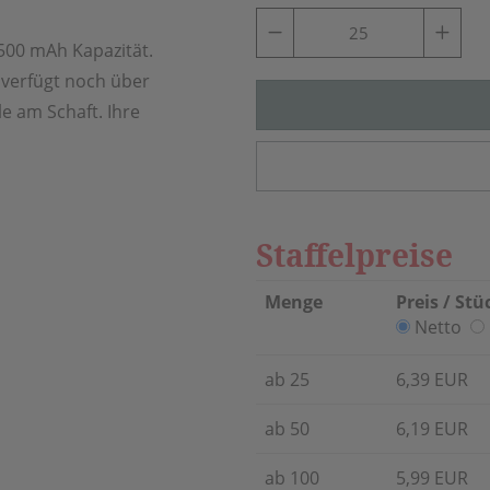
500 mAh Kapazität.
 verfügt noch über
le am Schaft. Ihre
Staffelpreise
Menge
Preis / Stü
Netto
ab 25
6,39 EUR
ab 50
6,19 EUR
ab 100
5,99 EUR