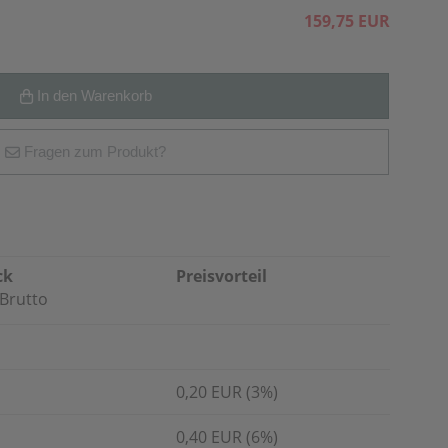
159,75 EUR
In den Warenkorb
Fragen zum Produkt?
ck
Preisvorteil
Brutto
0,20 EUR (3%)
0,40 EUR (6%)