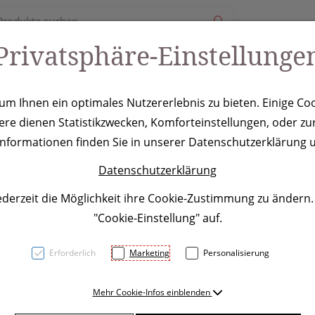
Privatsphäre-Einstellunge
ury
Werbeartikel
Leistungen
Coole Eventideen
m Ihnen ein optimales Nutzererlebnis zu bieten. Einige Coo
ere dienen Statistikzwecken, Komforteinstellungen, oder zur
dbare Taschen
 Informationen finden Sie in unserer Datenschutzerklärung u
Datenschutzerklärung
ederzeit die Möglichkeit ihre Cookie-Zustimmung zu ändern
"Cookie-Einstellung" auf.
Erforderlich
Marketing
Personalisierung
Mehr Cookie-Infos einblenden