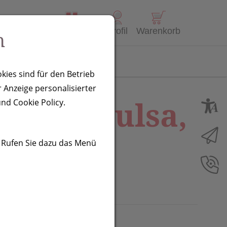
Alle Produkte
Profil
Warenkorb
n
Kontakt
kies sind für den Betrieb
 Anzeige personalisierter
lampe Tulsa,
nd Cookie Policy.
. Rufen Sie dazu das Menü