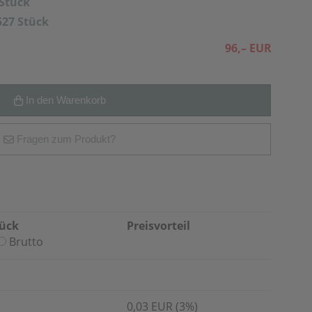
 Stück
527 Stück
96,– EUR
In den Warenkorb
Fragen zum Produkt?
tück
Preisvorteil
Brutto
0,03 EUR (3%)