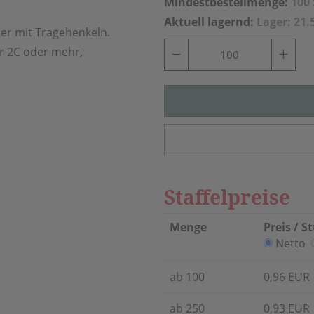
Mindestbestellmenge:
100
Aktuell lagernd:
Lager: 21.
er mit Tragehenkeln.
ür 2C oder mehr,
Staffelpreise
Menge
Preis / S
Netto
ab 100
0,96 EUR
ab 250
0,93 EUR