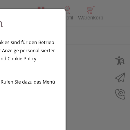
Alle Produkte
Profil
Warenkorb
n
Kontakt
kies sind für den Betrieb
 Anzeige personalisierter
ado,
nd Cookie Policy.
. Rufen Sie dazu das Menü