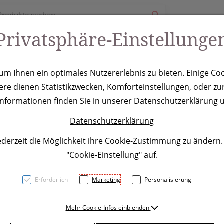
Privatsphäre-Einstellunge
ury
Werbeartikel
Leistungen
Coole Eventideen
m Ihnen ein optimales Nutzererlebnis zu bieten. Einige Coo
ere dienen Statistikzwecken, Komforteinstellungen, oder zur
stasche Eldor
 Informationen finden Sie in unserer Datenschutzerklärung u
Datenschutzerklärung
ederzeit die Möglichkeit ihre Cookie-Zustimmung zu ändern
"Cookie-Einstellung" auf.
Erforderlich
Marketing
Personalisierung
Mehr Cookie-Infos einblenden