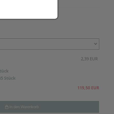
2,39 EUR
Stück
85 Stück
119,50 EUR
In den Warenkorb