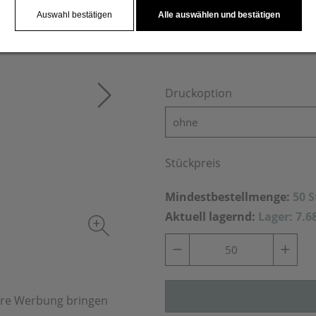
Auswahl bestätigen
Alle auswählen und bestätigen
Druckoption
ohne
Stückpreis
Mindestbestellmenge:
50 
Aktuell lagernd:
Lager: 7.6
Ihre Werbung bringen