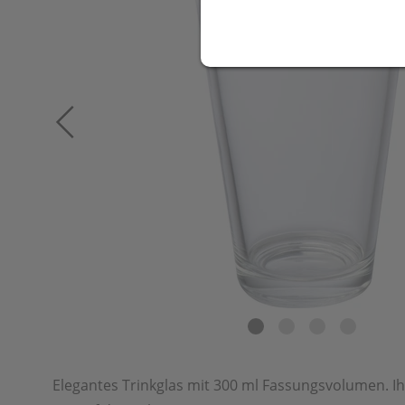
Elegantes Trinkglas mit 300 ml Fassungsvolumen. 