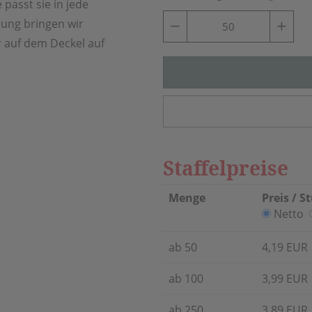
passt sie in jede
bung bringen wir
r auf dem Deckel auf
Staffelpreise
Menge
Preis / S
Netto
ab 50
4,19 EUR
ab 100
3,99 EUR
ab 250
3,89 EUR