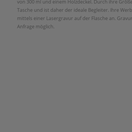
von 300 ml und einem Holzdeckel. Durch ihre Größe 
Tasche und ist daher der ideale Begleiter. Ihre Wer
mittels einer Lasergravur auf der Flasche an. Gravu
Anfrage möglich.