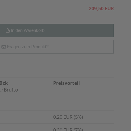
209,50 EUR
In den Warenkorb
Fragen zum Produkt?
tück
Preisvorteil
Brutto
0,20 EUR (5%)
0,30 EUR (7%)