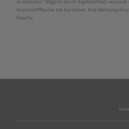
Grammatur 160gsm) durch Kapillareffekt, verpackt 
Kunststoffflasche mit Karabiner. Ihre Werbung druc
Flasche.
Altw