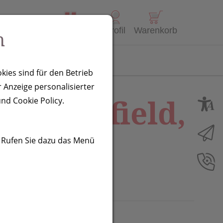
Alle Produkte
Profil
Warenkorb
n
Kontakt
kies sind für den Betrieb
 Anzeige personalisierter
Bakersfield,
nd Cookie Policy.
. Rufen Sie dazu das Menü