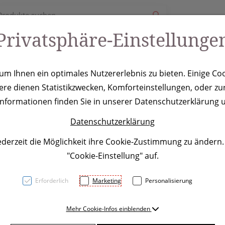
Privatsphäre-Einstellunge
ury
Werbeartikel
Leistungen
Coole Eventideen
m Ihnen ein optimales Nutzererlebnis zu bieten. Einige Coo
ere dienen Statistikzwecken, Komforteinstellungen, oder zur
bank 8.000mAh 
 Informationen finden Sie in unserer Datenschutzerklärung u
Datenschutzerklärung
ederzeit die Möglichkeit ihre Cookie-Zustimmung zu ändern
"Cookie-Einstellung" auf.
Erforderlich
Marketing
Personalisierung
Mehr Cookie-Infos einblenden