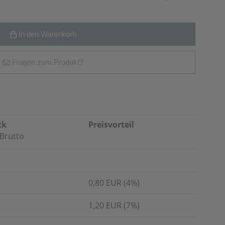
In den Warenkorb
Fragen zum Produkt?
ck
Preisvorteil
Brutto
0,80 EUR (4%)
1,20 EUR (7%)