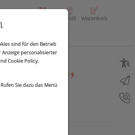
Alle Produkte
Profil
Warenkorb
n
Kontakt
kies sind für den Betrieb
 Anzeige personalisierter
nk Elda,
nd Cookie Policy.
. Rufen Sie dazu das Menü