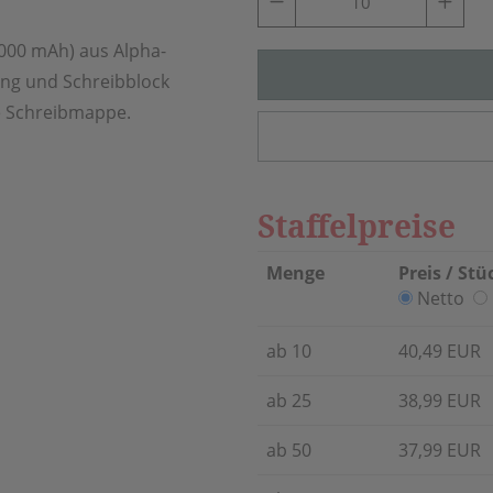
000 mAh) aus Alpha-
ung und Schreibblock
ie Schreibmappe.
Staffelpreise
Menge
Preis / Stü
Netto
ab 10
40,49 EUR
ab 25
38,99 EUR
ab 50
37,99 EUR