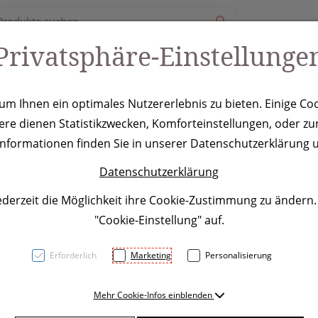
Privatsphäre-Einstellunge
ury
Werbeartikel
Leistungen
Coole Eventideen
m Ihnen ein optimales Nutzererlebnis zu bieten. Einige Coo
ere dienen Statistikzwecken, Komforteinstellungen, oder zur
e mit Powerba
 Informationen finden Sie in unserer Datenschutzerklärung u
Datenschutzerklärung
ederzeit die Möglichkeit ihre Cookie-Zustimmung zu ändern
"Cookie-Einstellung" auf.
Erforderlich
Marketing
Personalisierung
Mehr Cookie-Infos einblenden