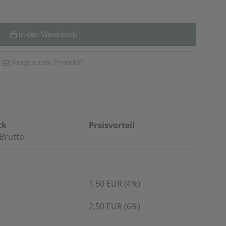
In den Warenkorb
Fragen zum Produkt?
ck
Preisvorteil
Brutto
1,50 EUR (4%)
2,50 EUR (6%)