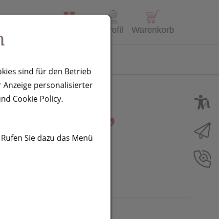
Alle Produkte
Profil
Warenkorb
n
Kontakt
kies sind für den Betrieb
 Anzeige personalisierter
Mantova,
nd Cookie Policy.
. Rufen Sie dazu das Menü