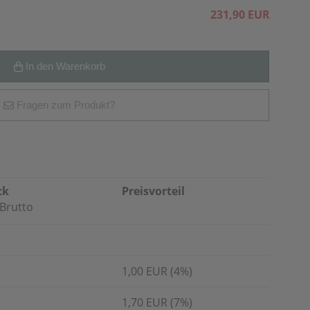
231,90 EUR
In den Warenkorb
Fragen zum Produkt?
ck
Preisvorteil
Brutto
1,00 EUR (4%)
1,70 EUR (7%)