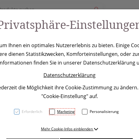
Privatsphäre-Einstellunge
ury
Werbeartikel
Leistungen
Coole Eventideen
m Ihnen ein optimales Nutzererlebnis zu bieten. Einige Coo
ere dienen Statistikzwecken, Komforteinstellungen, oder zur
tt mit Messer 
 Informationen finden Sie in unserer Datenschutzerklärung u
Datenschutzerklärung
ederzeit die Möglichkeit ihre Cookie-Zustimmung zu ändern
"Cookie-Einstellung" auf.
Erforderlich
Marketing
Personalisierung
Mehr Cookie-Infos einblenden