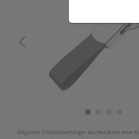
Eleganter Schlüsselanhänger aus Metall mit einer K