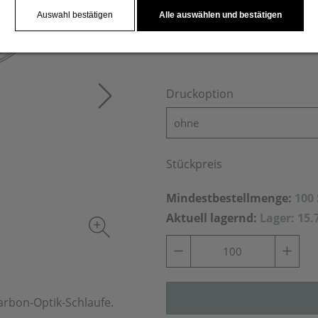
Auswahl bestätigen
Alle auswählen und bestätigen
Druckoption
ohne
Stückpreis
Mindestbestellmenge:
100
Aktuell lagernd:
Lager: 15.
arbon-Optik-Schlaufe.