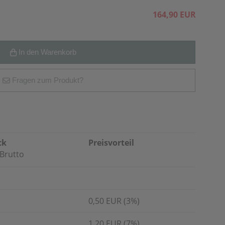
164,90 EUR
In den Warenkorb
Fragen zum Produkt?
ck
Preisvorteil
Brutto
0,50 EUR (3%)
1,20 EUR (7%)