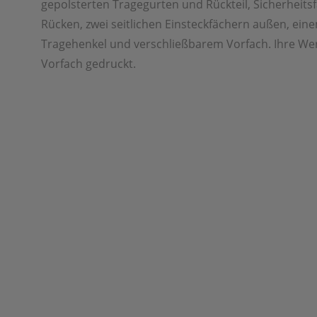
gepolsterten Tragegurten und Rückteil, Sicherheits
Rücken, zwei seitlichen Einsteckfächern außen, ein
Tragehenkel und verschließbarem Vorfach. Ihre We
Vorfach gedruckt.