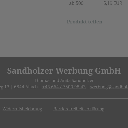
ab 500
5,19 EUR
Produkt teilen
Sandholzer Werbung GmbH
Thomas und Anita Sandholzer
eg 13 | 6844 Altach |
+43 664 / 7500 98 43
|
werbung@sandholz
Widerrufsbelehrung
Barrierefreiheitserklärung