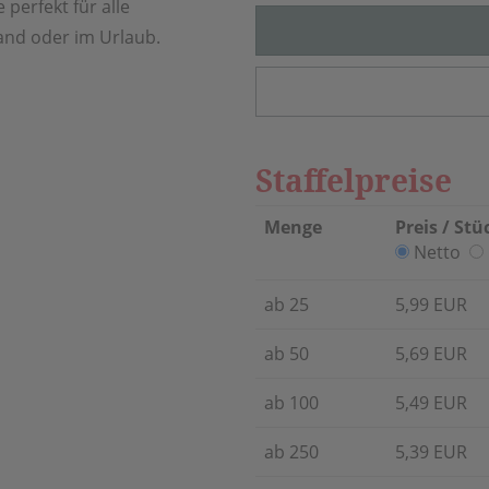
perfekt für alle
and oder im Urlaub.
Staffelpreise
Menge
Preis / Stü
Netto
ab 25
5,99 EUR
ab 50
5,69 EUR
ab 100
5,49 EUR
ab 250
5,39 EUR