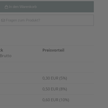
In den Warenkorb
Fragen zum Produkt?
ck
Preisvorteil
Brutto
0,30 EUR (5%)
0,50 EUR (8%)
0,60 EUR (10%)