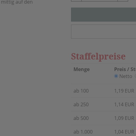
 mittig auf den
Staffelpreise
Menge
Preis / S
Netto
ab 100
1,19 EUR
ab 250
1,14 EUR
ab 500
1,09 EUR
ab 1.000
1,04 EUR