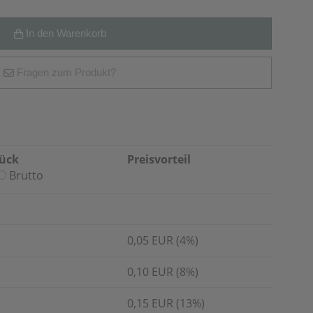
In den Warenkorb
Fragen zum Produkt?
tück
Preisvorteil
Brutto
0,05 EUR (4%)
0,10 EUR (8%)
0,15 EUR (13%)