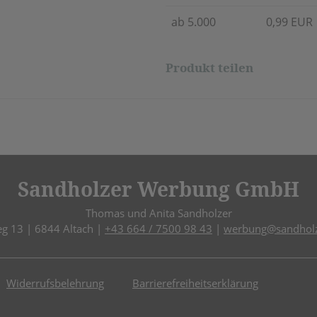
ab 5.000
0,99 EUR
Produkt teilen
Sandholzer Werbung GmbH
Thomas und Anita Sandholzer
eg 13 | 6844 Altach |
+43 664 / 7500 98 43
|
werbung@sandholz
Widerrufsbelehrung
Barrierefreiheitserklärung