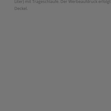
Liter) mit Trageschlaufe. Der Werbeaufdruck erfolgt
Deckel.