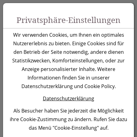
Zum Inhalt springen [AK + 0]
Zum Hauptmenü springen [AK + 1]
Zu Menüs Produkt-Kategorien / Kontakt springen [AK + 2]
Zu Menüs Mein Account, Warenkorb springen [AK + 3]
Zum "Barrierefreiheits-Menü" springen [AK + 4]
Zu den Inhalten im Fußbereich springen [AK + 5]
Toggle 
Produktsuche
Privatsphäre-Einstellungen
Multitool Rovinj
Wir verwenden Cookies, um Ihnen ein optimales
Nutzererlebnis zu bieten. Einige Cookies sind für
Artikelnummer:
2749
den Betrieb der Seite notwendig, andere dienen
Statistikzwecken, Komforteinstellungen, oder zur
Anzeige personalisierter Inhalte. Weitere
Informationen finden Sie in unserer
Datenschutzerklärung und Cookie Policy.
Datenschutzerklärung
Als Besucher haben Sie jederzeit die Möglichkeit
ihre Cookie-Zustimmung zu ändern. Rufen Sie dazu
das Menü "Cookie-Einstellung" auf.