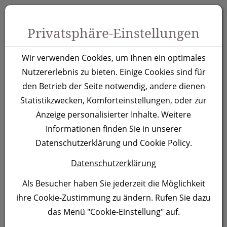
Zum Inhalt springen [AK + 0]
Zum Hauptmenü springen [AK + 1]
Zu Menüs Produkt-Kategorien / Kontakt springen [AK + 2]
Zu Menüs Mein Account, Warenkorb springen [AK + 3]
Zum "Barrierefreiheits-Menü" springen [AK + 4]
Zu den Inhalten im Fußbereich springen [AK + 5]
Toggle 
Produktsuche
Privatsphäre-Einstellungen
Metallpowerbank
Wir verwenden Cookies, um Ihnen ein optimales
Port Hope, schwarz
Nutzererlebnis zu bieten. Einige Cookies sind für
den Betrieb der Seite notwendig, andere dienen
Statistikzwecken, Komforteinstellungen, oder zur
Artikelnummer:
302903
Anzeige personalisierter Inhalte. Weitere
Informationen finden Sie in unserer
Datenschutzerklärung und Cookie Policy.
Datenschutzerklärung
Als Besucher haben Sie jederzeit die Möglichkeit
ihre Cookie-Zustimmung zu ändern. Rufen Sie dazu
das Menü "Cookie-Einstellung" auf.