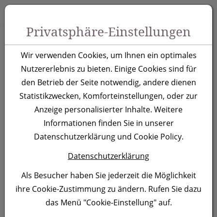
Zum Inhalt springen [AK + 0]
Zum Hauptmenü springen [AK + 1]
Zu Menüs Produkt-Kategorien / Kontakt springen [AK + 2]
Zu Menüs Mein Account, Warenkorb springen [AK + 3]
Zum "Barrierefreiheits-Menü" springen [AK + 4]
Zu den Inhalten im Fußbereich springen [AK + 5]
Toggle 
Produktsuche
Privatsphäre-Einstellungen
Metallpowerbank
Wir verwenden Cookies, um Ihnen ein optimales
Port Hope, grau
Nutzererlebnis zu bieten. Einige Cookies sind für
den Betrieb der Seite notwendig, andere dienen
Statistikzwecken, Komforteinstellungen, oder zur
Artikelnummer:
302907
Anzeige personalisierter Inhalte. Weitere
Informationen finden Sie in unserer
Datenschutzerklärung und Cookie Policy.
Datenschutzerklärung
Als Besucher haben Sie jederzeit die Möglichkeit
ihre Cookie-Zustimmung zu ändern. Rufen Sie dazu
das Menü "Cookie-Einstellung" auf.