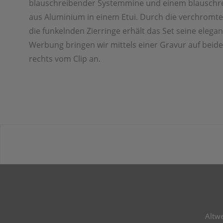
blauschreibender Systemmine und einem blauschre
aus Aluminium in einem Etui. Durch die verchromt
die funkelnden Zierringe erhält das Set seine elegan
Werbung bringen wir mittels einer Gravur auf beid
rechts vom Clip an.
Altw