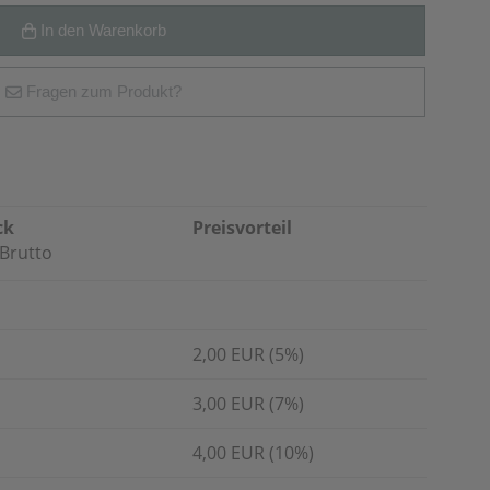
In den Warenkorb
Fragen zum Produkt?
ck
Preisvorteil
Brutto
2,00 EUR (5%)
3,00 EUR (7%)
4,00 EUR (10%)