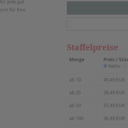
für jede gut
orm für Ihre
Staffelpreise
Menge
Preis / Stü
Netto
ab 10
40,49 EUR
ab 25
38,49 EUR
ab 50
37,49 EUR
ab 100
36,49 EUR