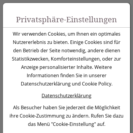
Zum Inhalt springen [AK + 0]
Zum Hauptmenü springen [AK + 1]
Zu Menüs Produkt-Kategorien / Kontakt springen [AK + 2]
Zu Menüs Mein Account, Warenkorb springen [AK + 3]
Zum "Barrierefreiheits-Menü" springen [AK + 4]
Zu den Inhalten im Fußbereich springen [AK + 5]
Toggle 
Produktsuche
Privatsphäre-Einstellungen
Lunchboxset Pescara,
Wir verwenden Cookies, um Ihnen ein optimales
schwarz
Nutzererlebnis zu bieten. Einige Cookies sind für
den Betrieb der Seite notwendig, andere dienen
Statistikzwecken, Komforteinstellungen, oder zur
Artikelnummer:
253103
Anzeige personalisierter Inhalte. Weitere
Informationen finden Sie in unserer
Datenschutzerklärung und Cookie Policy.
Datenschutzerklärung
Als Besucher haben Sie jederzeit die Möglichkeit
ihre Cookie-Zustimmung zu ändern. Rufen Sie dazu
das Menü "Cookie-Einstellung" auf.