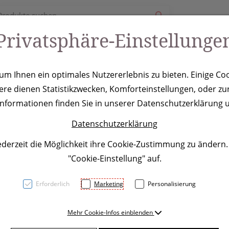
Privatsphäre-Einstellunge
ury
Werbeartikel
Leistungen
Coole Eventideen
m Ihnen ein optimales Nutzererlebnis zu bieten. Einige Coo
ere dienen Statistikzwecken, Komforteinstellungen, oder zur
go
 Informationen finden Sie in unserer Datenschutzerklärung u
Datenschutzerklärung
ederzeit die Möglichkeit ihre Cookie-Zustimmung zu ändern
"Cookie-Einstellung" auf.
Erforderlich
Marketing
Personalisierung
Lunchbox aus Polypropylen 
Mehr Cookie-Infos einblenden
integrierte Besteck ist die B