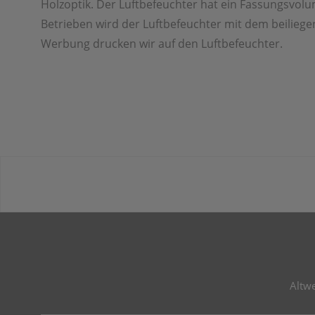
Holzoptik. Der Luftbefeuchter hat ein Fassungsvolu
Betrieben wird der Luftbefeuchter mit dem beilieg
Werbung drucken wir auf den Luftbefeuchter.
Altw