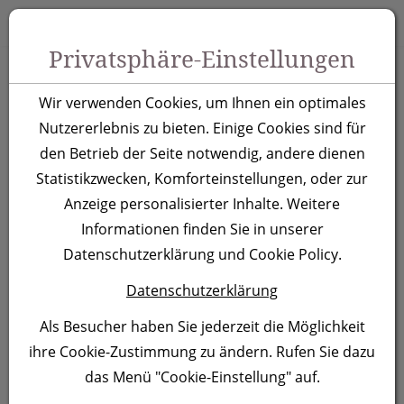
Zum Inhalt springen [AK + 0]
Zum Hauptmenü springen [AK + 1]
Zu Menüs Produkt-Kategorien / Kontakt springen [AK + 2]
Zu Menüs Mein Account, Warenkorb springen [AK + 3]
Zum "Barrierefreiheits-Menü" springen [AK + 4]
Zu den Inhalten im Fußbereich springen [AK + 5]
Toggle 
Produktsuche
Privatsphäre-Einstellungen
Laptoprucksack
Wir verwenden Cookies, um Ihnen ein optimales
Norwich, schwarz
Nutzererlebnis zu bieten. Einige Cookies sind für
den Betrieb der Seite notwendig, andere dienen
Statistikzwecken, Komforteinstellungen, oder zur
Artikelnummer:
529903
Anzeige personalisierter Inhalte. Weitere
Informationen finden Sie in unserer
Datenschutzerklärung und Cookie Policy.
Datenschutzerklärung
Als Besucher haben Sie jederzeit die Möglichkeit
ihre Cookie-Zustimmung zu ändern. Rufen Sie dazu
das Menü "Cookie-Einstellung" auf.