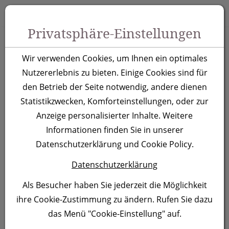
Zum Inhalt springen [AK + 0]
Zum Hauptmenü springen [AK + 1]
Zu Menüs Produkt-Kategorien / Kontakt springen [AK + 2]
Zu Menüs Mein Account, Warenkorb springen [AK + 3]
Zum "Barrierefreiheits-Menü" springen [AK + 4]
Zu den Inhalten im Fußbereich springen [AK + 5]
Toggle 
Produktsuche
Privatsphäre-Einstellungen
Kunststoffweinregal
Wir verwenden Cookies, um Ihnen ein optimales
Elizabeth, weiss
Nutzererlebnis zu bieten. Einige Cookies sind für
den Betrieb der Seite notwendig, andere dienen
Statistikzwecken, Komforteinstellungen, oder zur
Artikelnummer:
837806
Anzeige personalisierter Inhalte. Weitere
Informationen finden Sie in unserer
Datenschutzerklärung und Cookie Policy.
Datenschutzerklärung
Als Besucher haben Sie jederzeit die Möglichkeit
ihre Cookie-Zustimmung zu ändern. Rufen Sie dazu
das Menü "Cookie-Einstellung" auf.