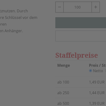
tznutzen. Durch
hre Schlüssel vor dem
eren
den Anhänger.
Staffelpreise
Menge
Preis / S
Netto
ab 100
1,49 EUR
ab 250
1,44 EUR
ab 500
1,39 EUR