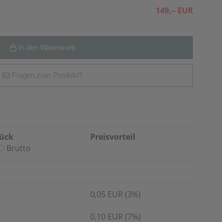
149,– EUR
In den Warenkorb
Fragen zum Produkt?
tück
Preisvorteil
Brutto
0,05 EUR (3%)
0,10 EUR (7%)