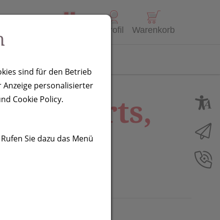
Alle Produkte
Profil
Warenkorb
n
Kontakt
kies sind für den Betrieb
 Anzeige personalisierter
tersports,
nd Cookie Policy.
. Rufen Sie dazu das Menü