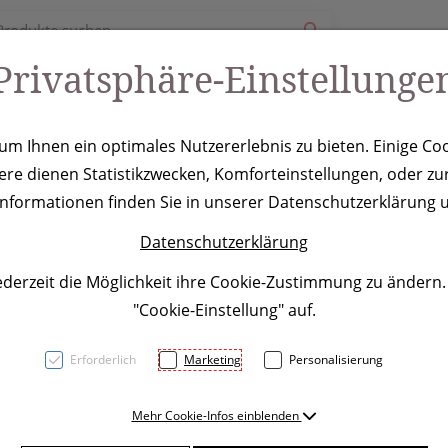
Privatsphäre-Einstellunge
ury
Werbeartikel
Leistungen
Coole Eventideen
m Ihnen ein optimales Nutzererlebnis zu bieten. Einige Coo
ere dienen Statistikzwecken, Komforteinstellungen, oder zur
selanhänger Wa
 Informationen finden Sie in unserer Datenschutzerklärung u
Datenschutzerklärung
ederzeit die Möglichkeit ihre Cookie-Zustimmung zu ändern
"Cookie-Einstellung" auf.
Erforderlich
Marketing
Personalisierung
Mehr Cookie-Infos einblenden