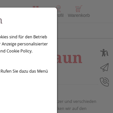
Alle Produkte
Profil
Warenkorb
n
Kontakt
kies sind für den Betrieb
 Anzeige personalisierter
asso, braun
nd Cookie Policy.
. Rufen Sie dazu das Menü
stiften, Lineal (15 cm), Anspitzer und verschieden
Ausmalen. Ihre Werbung drucken wir auf den