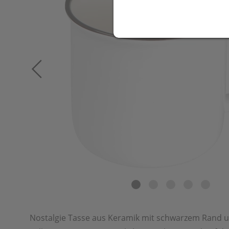
Nostalgie Tasse aus Keramik mit schwarzem Rand 