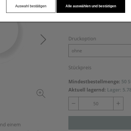
Auswahl bestätigen
Alle auswählen und bestätigen
Druckoption
ohne
Stückpreis
Mindestbestellmenge:
50 
Aktuell lagernd:
Lager: 5.7
und einem