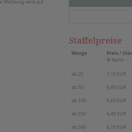
re Werbung wird auf
Staffelpreise
Menge
Preis / Stü
Netto
ab 25
7,19 EUR
ab 50
6,89 EUR
ab 100
6,69 EUR
ab 250
6,49 EUR
ab 500
6,19 EUR