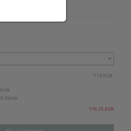
7,19 EUR
Stück
33 Stück
179,75 EUR
In den Warenkorb