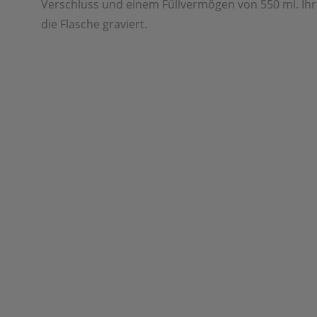
Verschluss und einem Füllvermögen von 550 ml. Ih
die Flasche graviert.