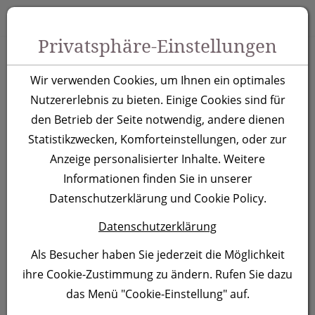
Zum Inhalt springen [AK + 0]
Zum Hauptmenü springen [AK + 1]
Zu Menüs Produkt-Kategorien / Kontakt springen [AK + 2]
Zu Menüs Mein Account, Warenkorb springen [AK + 3]
Zum "Barrierefreiheits-Menü" springen [AK + 4]
Zu den Inhalten im Fußbereich springen [AK + 5]
Toggle 
Produktsuche
Privatsphäre-Einstellungen
Glastrinkbecher
Wir verwenden Cookies, um Ihnen ein optimales
Wroclaw, transparent
Nutzererlebnis zu bieten. Einige Cookies sind für
den Betrieb der Seite notwendig, andere dienen
Statistikzwecken, Komforteinstellungen, oder zur
Artikelnummer:
266566
Anzeige personalisierter Inhalte. Weitere
Informationen finden Sie in unserer
Datenschutzerklärung und Cookie Policy.
Datenschutzerklärung
Als Besucher haben Sie jederzeit die Möglichkeit
ihre Cookie-Zustimmung zu ändern. Rufen Sie dazu
das Menü "Cookie-Einstellung" auf.