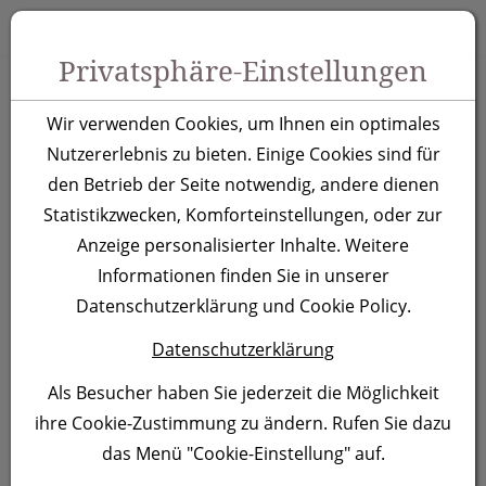
Zum Inhalt springen [AK + 0]
Zum Hauptmenü springen [AK + 1]
Zu Menüs Produkt-Kategorien / Kontakt springen [AK + 2]
Zu Menüs Mein Account, Warenkorb springen [AK + 3]
Zum "Barrierefreiheits-Menü" springen [AK + 4]
Zu den Inhalten im Fußbereich springen [AK + 5]
Toggle 
Produktsuche
Privatsphäre-Einstellungen
Glasflasche
Wir verwenden Cookies, um Ihnen ein optimales
Klagenfurt, schwarz
Nutzererlebnis zu bieten. Einige Cookies sind für
den Betrieb der Seite notwendig, andere dienen
Statistikzwecken, Komforteinstellungen, oder zur
Artikelnummer:
084203
Anzeige personalisierter Inhalte. Weitere
Informationen finden Sie in unserer
Datenschutzerklärung und Cookie Policy.
Datenschutzerklärung
Als Besucher haben Sie jederzeit die Möglichkeit
ihre Cookie-Zustimmung zu ändern. Rufen Sie dazu
das Menü "Cookie-Einstellung" auf.