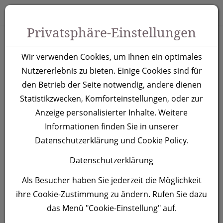
Zum Inhalt springen [AK + 0]
Zum Hauptmenü springen [AK + 1]
Zu Menüs Produkt-Kategorien / Kontakt springen [AK + 2]
Zu Menüs Mein Account, Warenkorb springen [AK + 3]
Zum "Barrierefreiheits-Menü" springen [AK + 4]
Zu den Inhalten im Fußbereich springen [AK + 5]
Toggle 
Produktsuche
Privatsphäre-Einstellungen
Geduldsspiel Albany
Wir verwenden Cookies, um Ihnen ein optimales
Nutzererlebnis zu bieten. Einige Cookies sind für
Artikelnummer:
3938
den Betrieb der Seite notwendig, andere dienen
Statistikzwecken, Komforteinstellungen, oder zur
Anzeige personalisierter Inhalte. Weitere
Informationen finden Sie in unserer
Datenschutzerklärung und Cookie Policy.
Datenschutzerklärung
Als Besucher haben Sie jederzeit die Möglichkeit
ihre Cookie-Zustimmung zu ändern. Rufen Sie dazu
das Menü "Cookie-Einstellung" auf.