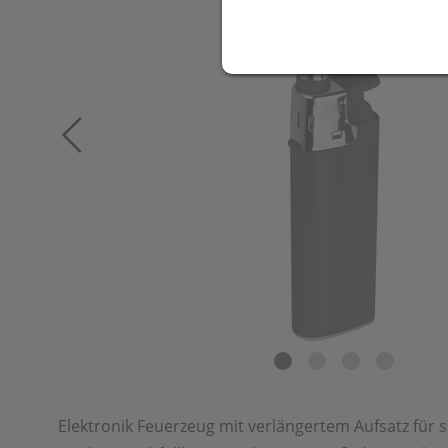
Elektronik Feuerzeug mit verlängertem Aufsatz für 