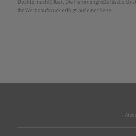
Dochte, nachfüllbar. Die Flammengröße lässt sich st
Ihr Werbeaufdruck erfolgt auf einer Seite.
Altw