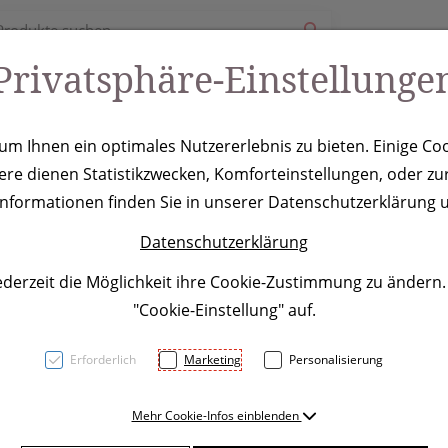
Privatsphäre-Einstellunge
ury
Werbeartikel
Leistungen
Coole Eventideen
m Ihnen ein optimales Nutzererlebnis zu bieten. Einige Coo
ere dienen Statistikzwecken, Komforteinstellungen, oder zur
jing
 Informationen finden Sie in unserer Datenschutzerklärung u
Datenschutzerklärung
ederzeit die Möglichkeit ihre Cookie-Zustimmung zu ändern
"Cookie-Einstellung" auf.
Erforderlich
Marketing
Personalisierung
Elektronik Feuerzeug mit ve
Mehr Cookie-Infos einblenden
nachfüllbar. Die Flammengröß