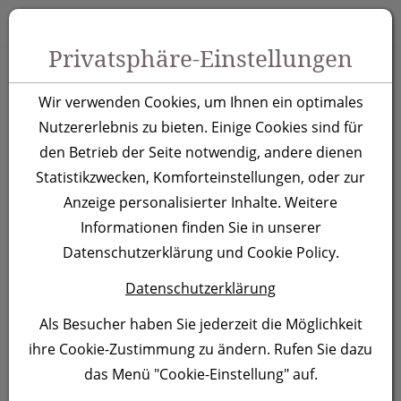
Zum Inhalt springen [AK + 0]
Zum Hauptmenü springen [AK + 1]
Zu Menüs Produkt-Kategorien / Kontakt springen [AK + 2]
Zu Menüs Mein Account, Warenkorb springen [AK + 3]
Zum "Barrierefreiheits-Menü" springen [AK + 4]
Zu den Inhalten im Fußbereich springen [AK + 5]
Toggle 
Produktsuche
Privatsphäre-Einstellungen
Druckbleistift
Wir verwenden Cookies, um Ihnen ein optimales
Ancona, pink
Nutzererlebnis zu bieten. Einige Cookies sind für
den Betrieb der Seite notwendig, andere dienen
Statistikzwecken, Komforteinstellungen, oder zur
Artikelnummer:
386911
Anzeige personalisierter Inhalte. Weitere
Informationen finden Sie in unserer
Datenschutzerklärung und Cookie Policy.
Datenschutzerklärung
Als Besucher haben Sie jederzeit die Möglichkeit
ihre Cookie-Zustimmung zu ändern. Rufen Sie dazu
das Menü "Cookie-Einstellung" auf.