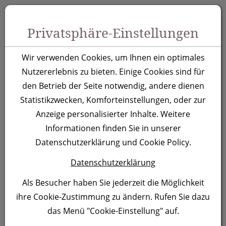
Zum Inhalt springen [AK + 0]
Zum Hauptmenü springen [AK + 1]
Zu Menüs Produkt-Kategorien / Kontakt springen [AK + 2]
Zu Menüs Mein Account, Warenkorb springen [AK + 3]
Zum "Barrierefreiheits-Menü" springen [AK + 4]
Zu den Inhalten im Fußbereich springen [AK + 5]
Toggle 
Produktsuche
Privatsphäre-Einstellungen
Baumwollgymbag
Wir verwenden Cookies, um Ihnen ein optimales
Budapest, blau
Nutzererlebnis zu bieten. Einige Cookies sind für
den Betrieb der Seite notwendig, andere dienen
Statistikzwecken, Komforteinstellungen, oder zur
Artikelnummer:
002404
Anzeige personalisierter Inhalte. Weitere
Informationen finden Sie in unserer
Datenschutzerklärung und Cookie Policy.
Datenschutzerklärung
Als Besucher haben Sie jederzeit die Möglichkeit
ihre Cookie-Zustimmung zu ändern. Rufen Sie dazu
das Menü "Cookie-Einstellung" auf.