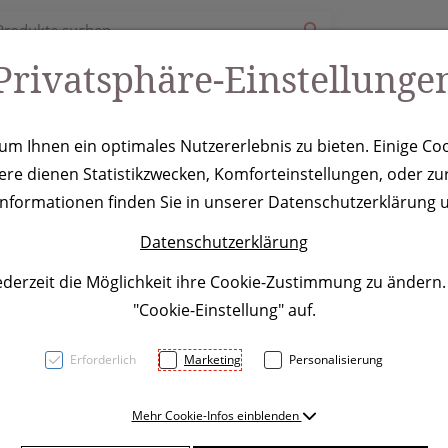
Privatsphäre-Einstellunge
ury
Werbeartikel
Leistungen
Coole Eventideen
m Ihnen ein optimales Nutzererlebnis zu bieten. Einige Coo
ere dienen Statistikzwecken, Komforteinstellungen, oder zur
che/Sportbeute
 Informationen finden Sie in unserer Datenschutzerklärung u
Datenschutzerklärung
ederzeit die Möglichkeit ihre Cookie-Zustimmung zu ändern
"Cookie-Einstellung" auf.
Erforderlich
Marketing
Personalisierung
Mehr Cookie-Infos einblenden