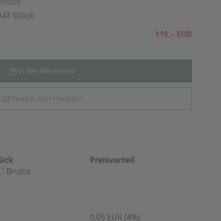
 Stück
043 Stück
119,– EUR
In den Warenkorb
Fragen zum Produkt?
tück
Preisvorteil
Brutto
0,05 EUR (4%)