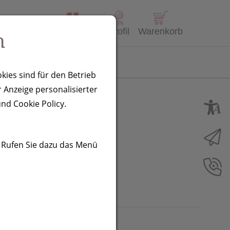
Alle Produkte
Profil
Warenkorb
n
Kontakt
kies sind für den Betrieb
 Anzeige personalisierter
l Oria,
nd Cookie Policy.
. Rufen Sie dazu das Menü