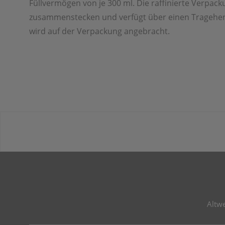
Füllvermögen von je 300 ml. Die raffinierte Verpacku
zusammenstecken und verfügt über einen Tragehen
wird auf der Verpackung angebracht.
Altw