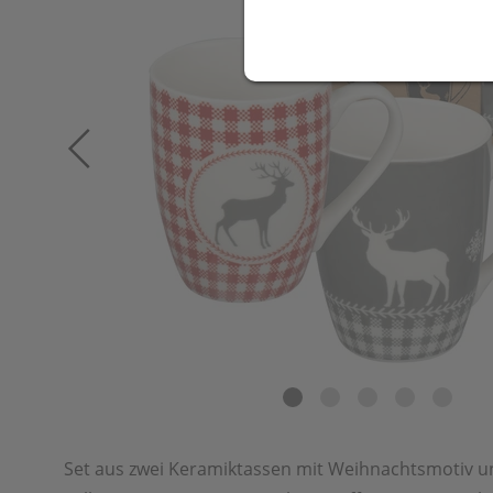
Set aus zwei Keramiktassen mit Weihnachtsmotiv 